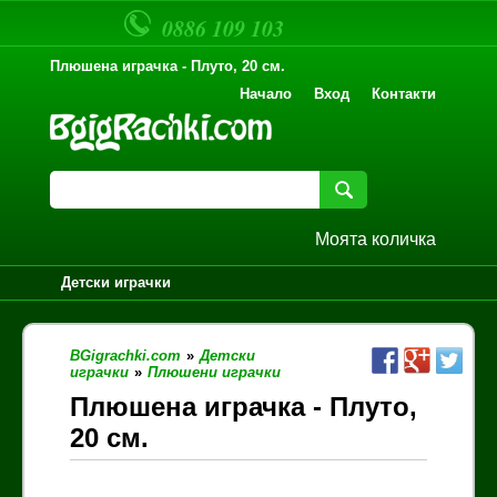
0886 109 103
Плюшена играчка - Плуто, 20 см.
Начало
Вход
Контакти
Моята количка
Детски играчки
BGigrachki.com
»
Детски
играчки
»
Плюшени играчки
Плюшена играчка - Плуто,
20 см.