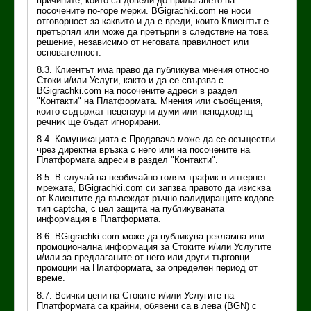
причините, които са довели до прилагането на
посочените по-горе мерки. BGigrachki.com не носи
отговорност за каквито и да е вреди, които Клиентът е
претърпял или може да претърпи в следствие на това
решение, независимо от неговата правилност или
основателност.
8.3. Клиентът има право да публикува мнения относно
Стоки и/или Услуги, както и да се свързва с
BGigrachki.com на посочените адреси в раздел
"Контакти" на Платформата. Мнения или съобщения,
които съдържат нецензурни думи или неподходящ
речник ще бъдат игнорирани.
8.4. Комуникацията с Продавача може да се осъществи
чрез директна връзка с него или на посочените на
Платформата адреси в раздел "Контакти".
8.5. В случай на необичайно голям трафик в интернет
мрежата, BGigrachki.com си запзва правото да изисква
от Клиентите да въвеждат ръчно валидиращите кодове
тип captcha, с цел защита на публикуваната
информация в Платформата.
8.6. BGigrachki.com може да публикува рекламна или
промоционална информация за Стоките и/или Услугите
и/или за предлаганите от него или други търговци
промоции на Платформата, за определен период от
време.
8.7. Всички цени на Стоките и/или Услугите на
Платформата са крайни, обявени са в лева (BGN) с