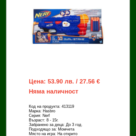
Цена: 53.90 лв. / 27.56 €
Няма наличност
Код на продукта: 413119
Марка: Hasbro
Серия: Nerf
Възраст: 8 - 15г.
Забранено за деца: До 3 год.
Подходящо за: Момчета
Място на игра: На открито